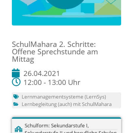
SchulMahara 2. Schritte:
Offene Sprechstunde am
Mittag
26.04.2021
12:00 - 13:00 Uhr
Lernmanagementsysteme (LernSys)
Lernbegleitung (auch) mit SchulMahara
Schulform:
Sekundarstufe I
,
Sekundarstufe II und berufliche Schulen