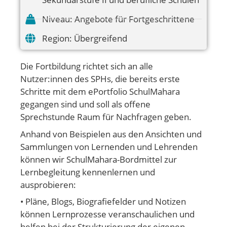
Niveau:
Angebote für Fortgeschrittene
Region:
Übergreifend
Die Fortbildung richtet sich an alle
Nutzer:innen des SPHs, die bereits erste
Schritte mit dem ePortfolio SchulMahara
gegangen sind und soll als offene
Sprechstunde Raum für Nachfragen geben.
Anhand von Beispielen aus den Ansichten und
Sammlungen von Lernenden und Lehrenden
können wir SchulMahara-Bordmittel zur
Lernbegleitung kennenlernen und
ausprobieren:
• Pläne, Blogs, Biografiefelder und Notizen
können Lernprozesse veranschaulichen und
helfen bei der Strukturierung der eigenen