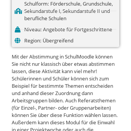
Schulform:
Förderschule
,
Grundschule
,
Sekundarstufe I
,
Sekundarstufe II und
berufliche Schulen
Niveau:
Angebote für Fortgeschrittene
Region:
Übergreifend
Mit der Abstimmung in SchulMoodle können
Sie nicht nur klassisch über etwas abstimmen
lassen, diese Aktivität kann viel mehr!
Schülerinnen und Schüler können sich zum
Beispiel für bestimmte Themen entscheiden
und anhand dieser Zuordnung dann
Arbeitsgruppen bilden. Auch Referatsthemen
(für Einzel-, Partner- oder Gruppenarbeiten)
können Sie über diese Funktion wählen lassen.
Außerdem kann dieses Modul für die Einwahl
in einer Projektwoche oder auch die