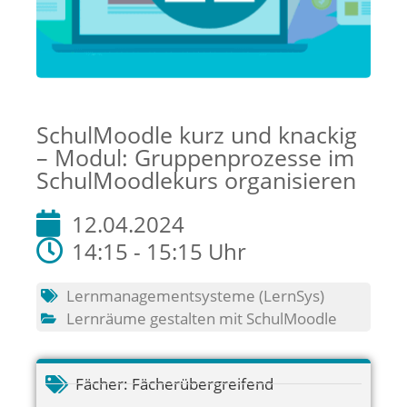
SchulMoodle kurz und knackig
– Modul: Gruppenprozesse im
SchulMoodlekurs organisieren
12.04.2024
14:15 - 15:15 Uhr
Lernmanagementsysteme (LernSys)
Lernräume gestalten mit SchulMoodle
Fächer:
Fächerübergreifend