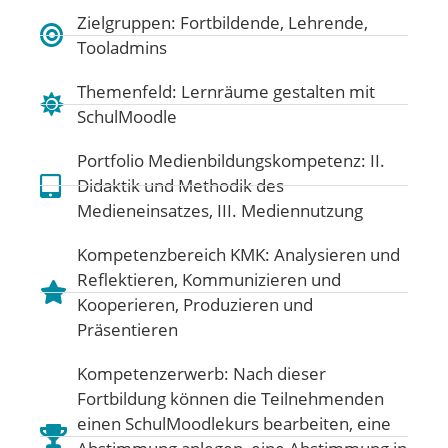
Zielgruppen: Fortbildende, Lehrende,
Tooladmins
Themenfeld:
Lernräume gestalten mit
SchulMoodle
Portfolio Medienbildungskompetenz:
II.
Didaktik und Methodik des
Medieneinsatzes
,
III. Mediennutzung
Kompetenzbereich KMK:
Analysieren und
Reflektieren
,
Kommunizieren und
Kooperieren
,
Produzieren und
Präsentieren
Kompetenzerwerb: Nach dieser
Fortbildung können die Teilnehmenden
einen SchulMoodlekurs bearbeiten, eine