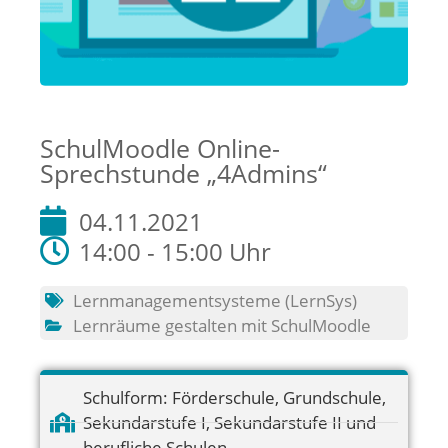
SchulMoodle Online-
Sprechstunde „4Admins“
04.11.2021
14:00 - 15:00 Uhr
Lernmanagementsysteme (LernSys)
Lernräume gestalten mit SchulMoodle
Schulform:
Förderschule
,
Grundschule
,
Sekundarstufe I
,
Sekundarstufe II und
berufliche Schulen