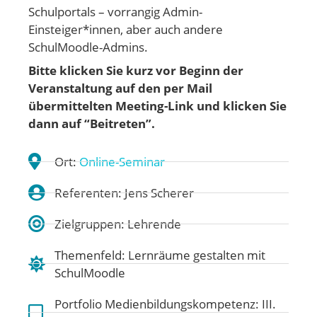
Schulportals – vorrangig Admin-
Einsteiger*innen, aber auch andere
SchulMoodle-Admins.
Bitte klicken Sie kurz vor Beginn der
Veranstaltung auf den per Mail
übermittelten Meeting-Link und klicken Sie
dann auf “Beitreten”.
Ort:
Online-Seminar
Referenten: Jens Scherer
Zielgruppen: Lehrende
Themenfeld:
Lernräume gestalten mit
SchulMoodle
Portfolio Medienbildungskompetenz:
III.