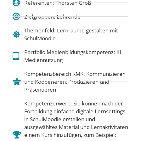
Referenten: Thorsten Groß
Zielgruppen: Lehrende
Themenfeld:
Lernräume gestalten mit
SchulMoodle
Portfolio Medienbildungskompetenz:
III.
Mediennutzung
Kompetenzbereich KMK:
Kommunizieren
und Kooperieren
,
Produzieren und
Präsentieren
Kompetenzerwerb: Sie können nach der
Fortbildung einfache digitale Lernsettings
in SchulMoodle erstellen und
ausgewähltes Material und Lernaktivitäten
einem Kurs hinzufügen, zum Beispiel: