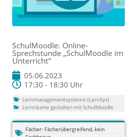
SchulMoodle: Online-
Sprechstunde „SchulMoodle im
Unterricht“
05.06.2023
17:30 - 18:30 Uhr
Lernmanagementsysteme (LernSys)
Lernräume gestalten mit SchulMoodle
Fächer:
Fächerübergreifend
,
kein
Fachbezug