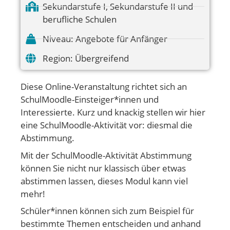
Sekundarstufe I
,
Sekundarstufe II und
berufliche Schulen
Niveau:
Angebote für Anfänger
Region:
Übergreifend
Diese Online-Veranstaltung richtet sich an
SchulMoodle-Einsteiger*innen und
Interessierte. Kurz und knackig stellen wir hier
eine SchulMoodle-Aktivität vor: diesmal die
Abstimmung.
Mit der SchulMoodle-Aktivität Abstimmung
können Sie nicht nur klassisch über etwas
abstimmen lassen, dieses Modul kann viel
mehr!
Schüler*innen können sich zum Beispiel für
bestimmte Themen entscheiden und anhand