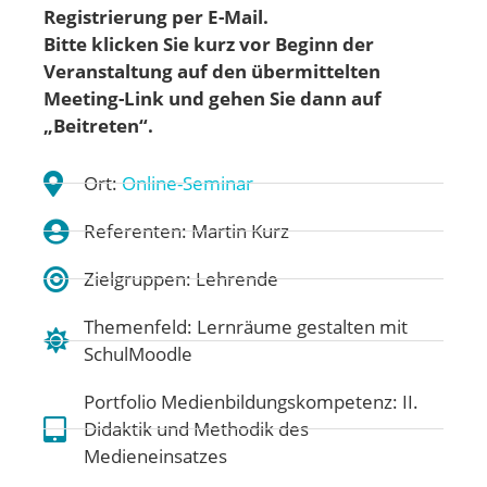
Registrierung per E-Mail.
Bitte klicken Sie kurz vor Beginn der
Veranstaltung auf den übermittelten
Meeting-Link und gehen Sie dann auf
„Beitreten“.
Ort:
Online-Seminar
Referenten: Martin Kurz
Zielgruppen: Lehrende
Themenfeld:
Lernräume gestalten mit
SchulMoodle
Portfolio Medienbildungskompetenz:
II.
Didaktik und Methodik des
Medieneinsatzes