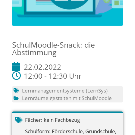
SchulMoodle-Snack: die
Abstimmung
22.02.2022
12:00 - 12:30 Uhr
Lernmanagementsysteme (LernSys)
Lernräume gestalten mit SchulMoodle
Fächer:
kein Fachbezug
Schulform:
Förderschule
,
Grundschule
,