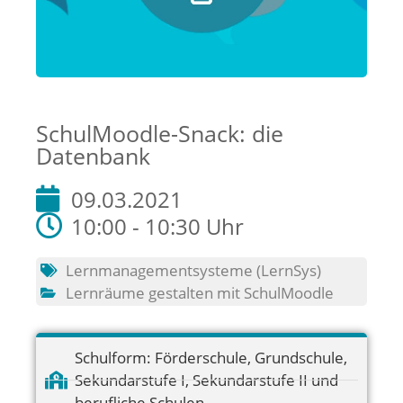
SchulMoodle-Snack: die
Datenbank
09.03.2021
10:00 - 10:30 Uhr
Lernmanagementsysteme (LernSys)
Lernräume gestalten mit SchulMoodle
Schulform:
Förderschule
,
Grundschule
,
Sekundarstufe I
,
Sekundarstufe II und
berufliche Schulen