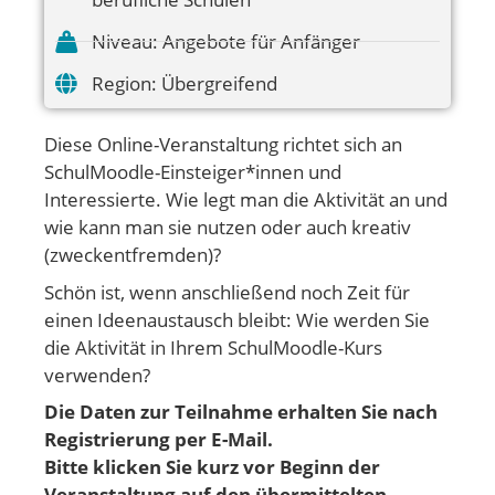
Niveau:
Angebote für Anfänger
Region:
Übergreifend
Diese Online-Veranstaltung richtet sich an
SchulMoodle-Einsteiger*innen und
Interessierte. Wie legt man die Aktivität an und
wie kann man sie nutzen oder auch kreativ
(zweckentfremden)?
Schön ist, wenn anschließend noch Zeit für
einen Ideenaustausch bleibt: Wie werden Sie
die Aktivität in Ihrem SchulMoodle-Kurs
verwenden?
Die Daten zur Teilnahme erhalten Sie nach
Registrierung per E-Mail.
Bitte klicken Sie kurz vor Beginn der
Veranstaltung auf den übermittelten