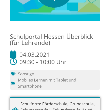
Schulportal Hessen Überblick
(für Lehrende)
04.03.2021
09:30 - 10:00 Uhr
Sonstige
Mobiles Lernen mit Tablet und
Smartphone
Schulform:
Förderschule
,
Grundschule
,
Sekundarstufe I
,
Sekundarstufe II und