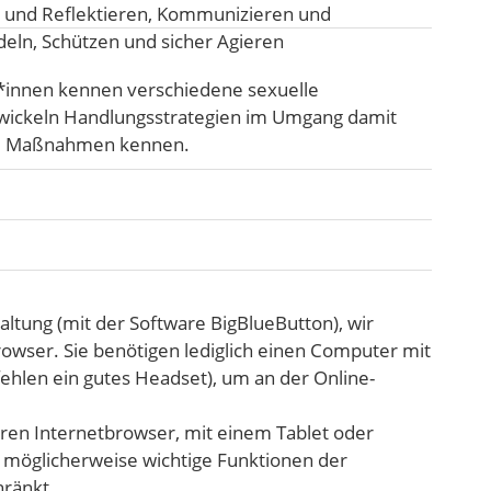
 und Reflektieren
,
Kommunizieren und
deln
,
Schützen und sicher Agieren
*innen kennen verschiedene sexuelle
wickeln Handlungsstrategien im Umgang damit
nd Maßnahmen kennen.
altung (mit der Software BigBlueButton), wir
wser. Sie benötigen lediglich einen Computer mit
hlen ein gutes Headset), um an der Online-
ren Internetbrowser, mit einem Tablet oder
 möglicherweise wichtige Funktionen der
hränkt.