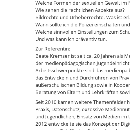
Welche Formen der sexuellen Gewalt im N
Wie sehen die rechtlichen Aspekte aus?
Bildrechte und Urheberrechte. Was ist er
Wann sollte ich die Polizei einschalten un
Welche sinnvollen Einstellungen zum Schut
Und was kann ich präventiv tun.
Zur Referentin:
Beate Kremser ist seit ca. 20 Jahren als 
der medienpädagogischen Jugendeinrichtu
Arbeitsschwerpunkte sind das medienpäda
das Entwickeln und Durchführen von Präv
außerschulischen Bildung sowie in Kooper
Beratung von Eltern und Lehrkräften sowi
Seit 2010 kamen weitere Themenfelder hin
Praxis, Datenschutz, exzessive Mediennu
und Jugendlichen, Einsatz von Medien im
2012 entwickelte sie das Konzept der Digi