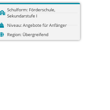
Schulform:
Förderschule
,
Sekundarstufe I
Niveau:
Angebote für Anfänger
Region:
Übergreifend