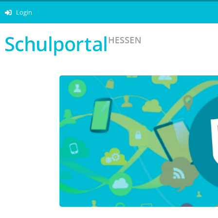
Login