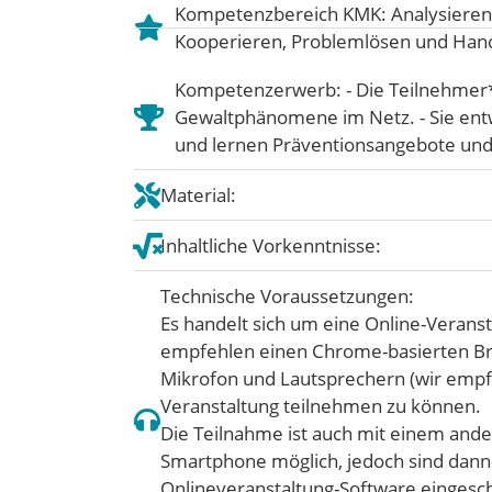
Kompetenzbereich KMK:
Analysieren
Kooperieren
,
Problemlösen und Han
Kompetenzerwerb: - Die Teilnehmer
Gewaltphänomene im Netz. - Sie ent
und lernen Präventionsangebote u
Material:
Inhaltliche Vorkenntnisse:
Technische Voraussetzungen:
Es handelt sich um eine Online-Veranst
empfehlen einen Chrome-basierten Bro
Mikrofon und Lautsprechern (wir empfe
Veranstaltung teilnehmen zu können.
Die Teilnahme ist auch mit einem ande
Smartphone möglich, jedoch sind dann
Onlineveranstaltung-Software eingesc