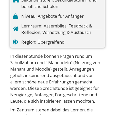
berufliche Schulen
Niveau:
Angebote für Anfänger
Lernraum:
Assemblies
,
Feedback &
Reflexion
,
Vernetzung & Austausch
Region:
Übergreifend
In dieser Stunde können Fragen rund um
SchulMahara und “ Mahoodeln“ (Nutzung von
Mahara und Moodle) gestellt, Anregungen
geholt, inspirierend ausgetauscht und vor
allem schöne neue Erfahrungen gemacht
werden. Diese Sprechstunde ist geeignet für
Neugierige, Anfänger, Fortgeschrittene und
Leute, die sich inspirieren lassen möchten.
Im Zentrum stehen dabei das Lernen, die