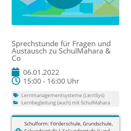
Sprechstunde für Fragen und
Austausch zu SchulMahara &
Co
06.01.2022
15:00 - 16:00 Uhr
Lernmanagementsysteme (LernSys)
Lernbegleitung (auch) mit SchulMahara
Schulform:
Förderschule
,
Grundschule
,
Sekundarstufe I
,
Sekundarstufe II und