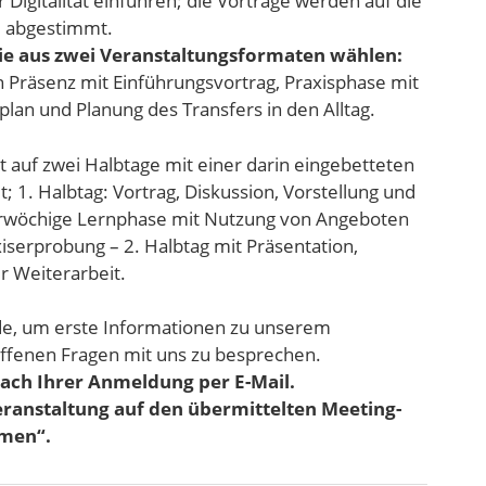
 Digitalität einführen; die Vorträge werden auf die
ll abgestimmt.
ie aus zwei Veranstaltungsformaten wählen:
in Präsenz mit Einführungsvortrag, Praxisphase mit
n und Planung des Transfers in den Alltag.
t auf zwei Halbtage mit einer darin eingebetteten
 1. Halbtag: Vortrag, Diskussion, Vorstellung und
rwöchige Lernphase mit Nutzung von Angeboten
serprobung – 2. Halbtag mit Präsentation,
 Weiterarbeit.
e, um erste Informationen zu unserem
offenen Fragen mit uns zu besprechen.
nach Ihrer Anmeldung per E-Mail.
Veranstaltung auf den übermittelten Meeting-
hmen“.