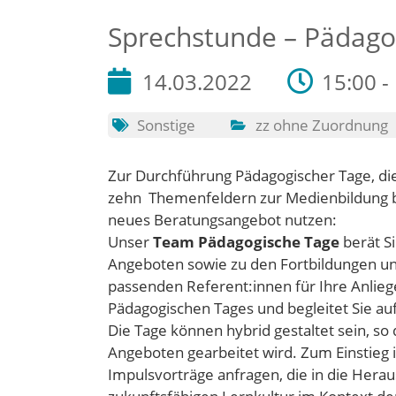
Sprechstunde – Pädago
14.03.2022
15:00 -
Sonstige
zz ohne Zuordnung
Zur Durchführung Pädagogischer Tage, d
zehn Themenfeldern zur Medienbildung be
neues Beratungsangebot nutzen:
Unser
Team Pädagogische Tage
berät Si
Angeboten sowie zu den Fortbildungen uns
passenden Referent:innen für Ihre Anliege
Pädagogischen Tages und begleitet Sie au
Die Tage können hybrid gestaltet sein, so
Angeboten gearbeitet wird. Zum Einstieg
Impulsvorträge anfragen, die in die Hera