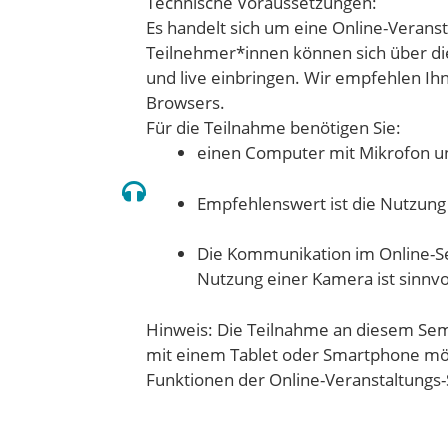
Technische Voraussetzungen:
Es handelt sich um eine Online-Veranst
Teilnehmer*innen können sich über di
und live einbringen. Wir empfehlen I
Browsers.
Für die Teilnahme benötigen Sie:
einen Computer mit Mikrofon u
Empfehlenswert ist die Nutzung
Die Kommunikation im Online-Sem
Nutzung einer Kamera ist sinnvo
Hinweis: Die Teilnahme an diesem Sem
mit einem Tablet oder Smartphone mög
Funktionen der Online-Veranstaltungs-