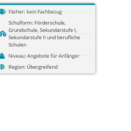
Fächer:
kein Fachbezug
Schulform:
Förderschule
,
Grundschule
,
Sekundarstufe I
,
Sekundarstufe II und berufliche
Schulen
Niveau:
Angebote für Anfänger
Region:
Übergreifend