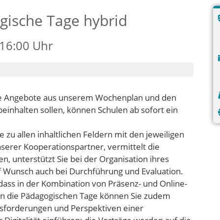
gische Tage hybrid
 16:00 Uhr
ie Angebote aus unserem Wochenplan und den
inhalten sollen, können Schulen ab sofort ein
e zu allen inhaltlichen Feldern mit den jeweiligen
erer Kooperationspartner, vermittelt die
n, unterstützt Sie bei der Organisation ihres
f Wunsch auch bei Durchführung und Evaluation.
 dass in der Kombination von Präsenz- und Online-
 in die Pädagogischen Tage können Sie zudem
usforderungen und Perspektiven einer