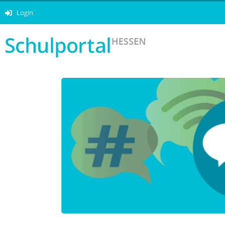
Login