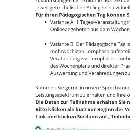
zukunftsfähigen Lernkultur im Kontext der
jeweiligen schulischen Anliegen individue
Für ihren Pädagogischen Tag können S
Variante A: 1 Tages-Veranstaltung 
Onlineangeboten aus dem Wochenpla
Variante B: Der Pädagogische Tag is
mehrwöchigen Lernphase aufgeteilt;
Verabredung zur Lernphase – meh
des Wochenplans und direkter Praxi
Auswertung und Verabredungen zur
Kommen Sie gerne in unsere Sprechstund
Leistungsspektrum zu erhalten und Ihre 
Die Daten zur Teilnahme erhalten Sie 
Bitte klicken Sie kurz vor Beginn der 
Link und klicken Sie dann auf „Teilne
Ort:
Online-Seminar