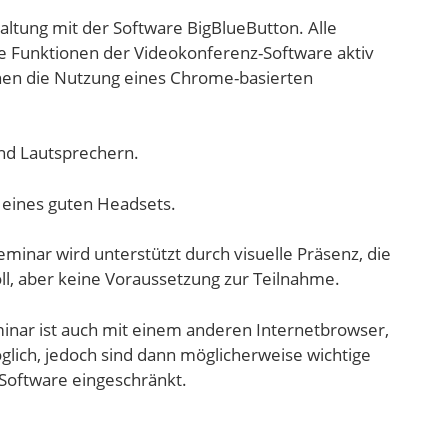
altung mit der Software BigBlueButton. Alle
e Funktionen der Videokonferenz-Software aktiv
hnen die Nutzung eines Chrome-basierten
nd Lautsprechern.
 eines guten Headsets.
inar wird unterstützt durch visuelle Präsenz, die
ll, aber keine Voraussetzung zur Teilnahme.
inar ist auch mit einem anderen Internetbrowser,
lich, jedoch sind dann möglicherweise wichtige
Software eingeschränkt.