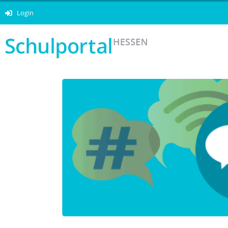
Login