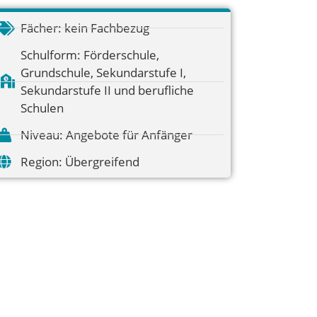
Fächer:
kein Fachbezug
Schulform:
Förderschule
,
Grundschule
,
Sekundarstufe I
,
Sekundarstufe II und berufliche
Schulen
Niveau:
Angebote für Anfänger
Region:
Übergreifend