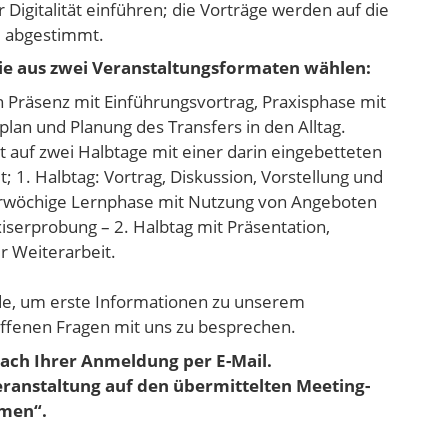
 Digitalität einführen; die Vorträge werden auf die
ll abgestimmt.
ie aus zwei Veranstaltungsformaten wählen:
in Präsenz mit Einführungsvortrag, Praxisphase mit
n und Planung des Transfers in den Alltag.
t auf zwei Halbtage mit einer darin eingebetteten
 1. Halbtag: Vortrag, Diskussion, Vorstellung und
rwöchige Lernphase mit Nutzung von Angeboten
serprobung – 2. Halbtag mit Präsentation,
 Weiterarbeit.
e, um erste Informationen zu unserem
offenen Fragen mit uns zu besprechen.
nach Ihrer Anmeldung per E-Mail.
Veranstaltung auf den übermittelten Meeting-
hmen“.