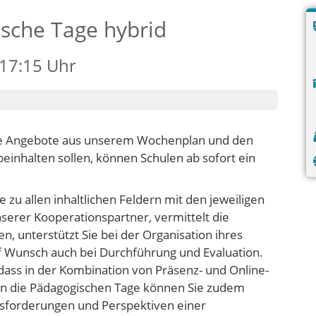
sche Tage hybrid
 17:15 Uhr
ie Angebote aus unserem Wochenplan und den
inhalten sollen, können Schulen ab sofort ein
e zu allen inhaltlichen Feldern mit den jeweiligen
erer Kooperationspartner, vermittelt die
n, unterstützt Sie bei der Organisation ihres
f Wunsch auch bei Durchführung und Evaluation.
 dass in der Kombination von Präsenz- und Online-
 in die Pädagogischen Tage können Sie zudem
usforderungen und Perspektiven einer