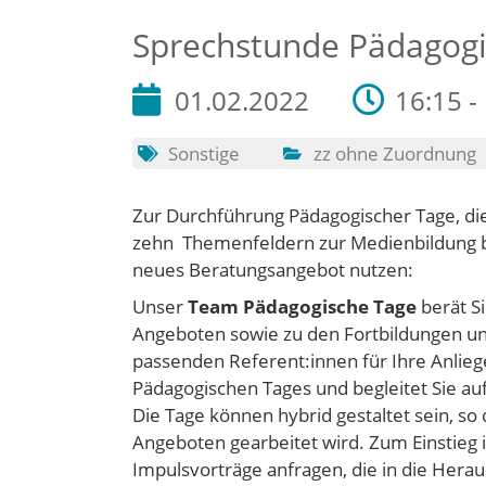
Sprechstunde Pädagogi
01.02.2022
16:15 -
Sonstige
zz ohne Zuordnung
Zur Durchführung Pädagogischer Tage, d
zehn Themenfeldern zur Medienbildung be
neues Beratungsangebot nutzen:
Unser
Team Pädagogische Tage
berät Si
Angeboten sowie zu den Fortbildungen uns
passenden Referent:innen für Ihre Anliege
Pädagogischen Tages und begleitet Sie au
Die Tage können hybrid gestaltet sein, so
Angeboten gearbeitet wird. Zum Einstieg
Impulsvorträge anfragen, die in die Hera