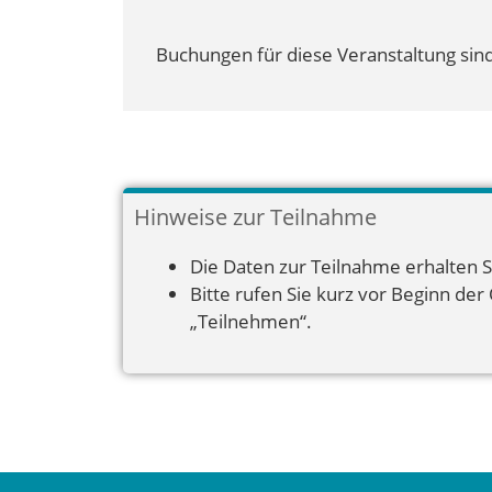
Buchungen für diese Veranstaltung sind
Hinweise zur Teilnahme
Die Daten zur Teilnahme erhalten S
Bitte rufen Sie kurz vor Beginn der
„Teilnehmen“.