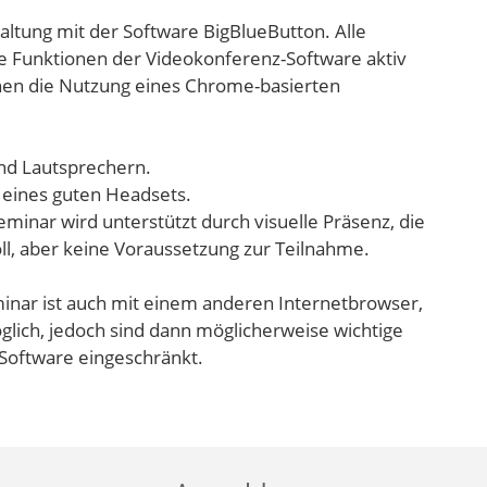
altung mit der Software BigBlueButton. Alle
e Funktionen der Videokonferenz-Software aktiv
hnen die Nutzung eines Chrome-basierten
nd Lautsprechern.
 eines guten Headsets.
inar wird unterstützt durch visuelle Präsenz, die
ll, aber keine Voraussetzung zur Teilnahme.
inar ist auch mit einem anderen Internetbrowser,
lich, jedoch sind dann möglicherweise wichtige
Software eingeschränkt.