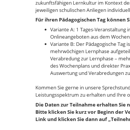
zukunftsfähigen Lernkultur im Kontext der
jeweiligen schulischen Anliegen individue
Für ihren Pädagogischen Tag können S
Variante A: 1 Tages-Veranstaltung 
Onlineangeboten aus dem Wochenpla
Variante B: Der Pädagogische Tag is
mehrwöchigen Lernphase aufgeteilt;
Verabredung zur Lernphase – meh
des Wochenplans und direkter Praxi
Auswertung und Verabredungen zur
Kommen Sie gerne in unsere Sprechstund
Leistungsspektrum zu erhalten und Ihre 
Die Daten zur Teilnahme erhalten Sie 
Bitte klicken Sie kurz vor Beginn der 
Link und klicken Sie dann auf „Teilne