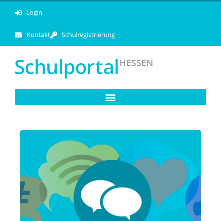
Login
Kontakt
Schulregistrierung