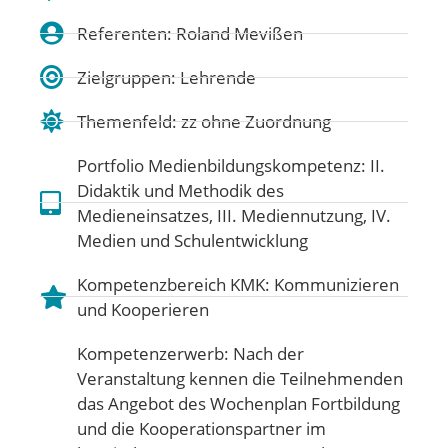
Referenten: Roland Mevißen
Zielgruppen: Lehrende
Themenfeld:
zz ohne Zuordnung
Portfolio Medienbildungskompetenz:
II.
Didaktik und Methodik des
Medieneinsatzes
,
III. Mediennutzung
,
IV.
Medien und Schulentwicklung
Kompetenzbereich KMK:
Kommunizieren
und Kooperieren
Kompetenzerwerb: Nach der
Veranstaltung kennen die Teilnehmenden
das Angebot des Wochenplan Fortbildung
und die Kooperationspartner im