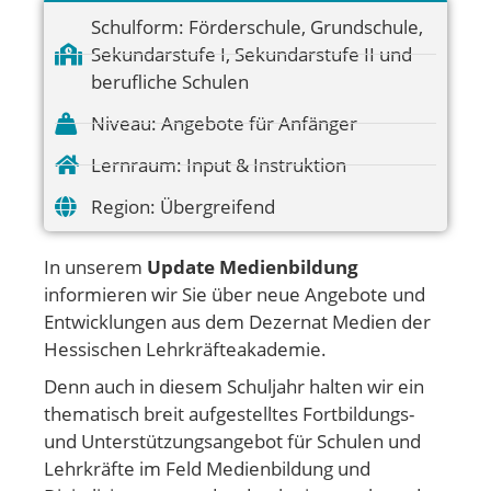
Schulform:
Förderschule
,
Grundschule
,
Sekundarstufe I
,
Sekundarstufe II und
berufliche Schulen
Niveau:
Angebote für Anfänger
Lernraum:
Input & Instruktion
Region:
Übergreifend
In unserem
Update Medienbildung
informieren wir Sie über neue Angebote und
Entwicklungen aus dem Dezernat Medien der
Hessischen Lehrkräfteakademie.
Denn auch in diesem Schuljahr halten wir ein
thematisch breit aufgestelltes Fortbildungs-
und Unterstützungsangebot für Schulen und
Lehrkräfte im Feld Medienbildung und