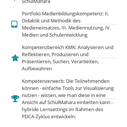
SchulMahara
Portfolio Medienbildungskompetenz:
II.
Didaktik und Methodik des
Medieneinsatzes
,
III. Mediennutzung
,
IV.
Medien und Schulentwicklung
Kompetenzbereich KMK:
Analysieren und
Reflektieren
,
Produzieren und
Präsentieren
,
Suchen, Verarbeiten,
Aufbewahren
Kompetenzerwerb: Die Teilnehmenden
können - einfache Tools zur Visualisierung
nutzen - wissen, wie man diese in eine
Ansicht auf SchulMahara einbetten kann -
hybride Lernsettings im Rahmen des
PDCA-Zyklus entwickeln.