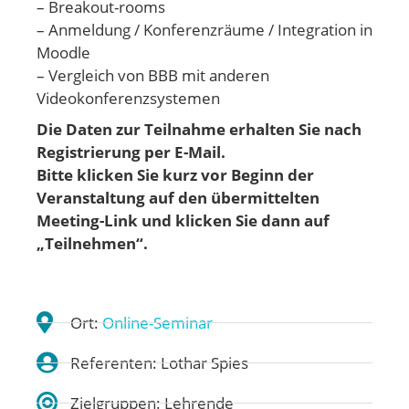
– Breakout-rooms
– Anmeldung / Konferenzräume / Integration in
Moodle
– Vergleich von BBB mit anderen
Videokonferenzsystemen
Die Daten zur Teilnahme erhalten Sie nach
Registrierung per E-Mail.
Bitte klicken Sie kurz vor Beginn der
Veranstaltung auf den übermittelten
Meeting-Link
und klicken Sie dann auf
„Teilnehmen“.
Ort:
Online-Seminar
Referenten: Lothar Spies
Zielgruppen: Lehrende