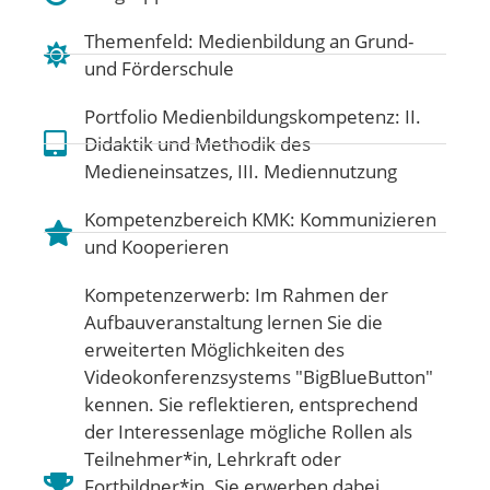
Themenfeld:
Medienbildung an Grund-
und Förderschule
Portfolio Medienbildungskompetenz:
II.
Didaktik und Methodik des
Medieneinsatzes
,
III. Mediennutzung
Kompetenzbereich KMK:
Kommunizieren
und Kooperieren
Kompetenzerwerb: Im Rahmen der
Aufbauveranstaltung lernen Sie die
erweiterten Möglichkeiten des
Videokonferenzsystems "BigBlueButton"
kennen. Sie reflektieren, entsprechend
der Interessenlage mögliche Rollen als
Teilnehmer*in, Lehrkraft oder
Fortbildner*in. Sie erwerben dabei