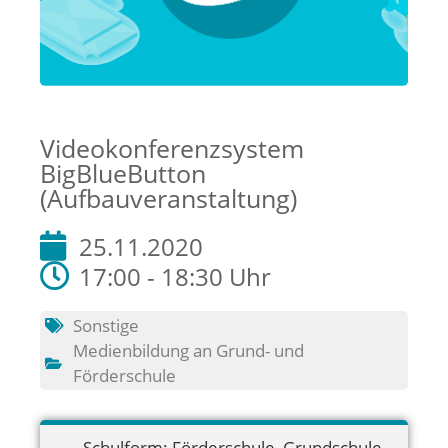
Videokonferenzsystem
BigBlueButton
(Aufbauveranstaltung)
25.11.2020
17:00 - 18:30 Uhr
Sonstige
Medienbildung an Grund- und
Förderschule
Schulform:
Förderschule
,
Grundschule
,