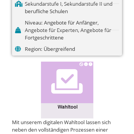
Sekundarstufe I
,
Sekundarstufe II und
berufliche Schulen
Niveau:
Angebote für Anfänger
,
Angebote für Experten
,
Angebote für
Fortgeschrittene
Region:
Übergreifend
Mit unserem digitalen Wahltool lassen sich
neben den vollständigen Prozessen einer