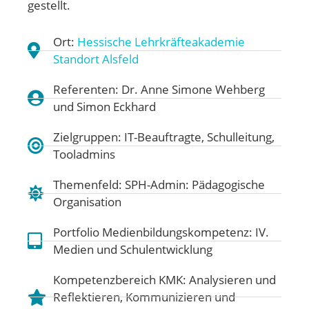
gestellt.
Ort:
Hessische Lehrkräfteakademie
Standort Alsfeld
Referenten: Dr. Anne Simone Wehberg
und Simon Eckhard
Zielgruppen: IT-Beauftragte, Schulleitung,
Tooladmins
Themenfeld:
SPH-Admin: Pädagogische
Organisation
Portfolio Medienbildungskompetenz:
IV.
Medien und Schulentwicklung
Kompetenzbereich KMK:
Analysieren und
Reflektieren
,
Kommunizieren und