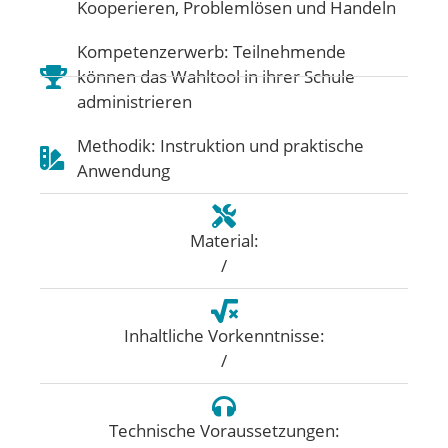
Kooperieren
,
Problemlösen und Handeln
Kompetenzerwerb: Teilnehmende
können das Wahltool in ihrer Schule
administrieren
Methodik: Instruktion und praktische
Anwendung
Material:
/
Inhaltliche Vorkenntnisse:
/
Technische Voraussetzungen: