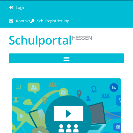
Login
Kontakt
Schulregistrierung