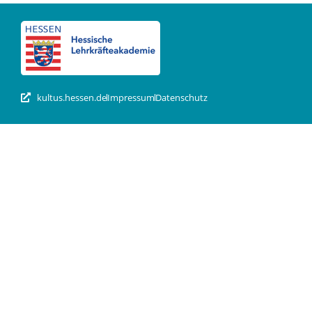
kultus.hessen.de
Impressum
Datenschutz