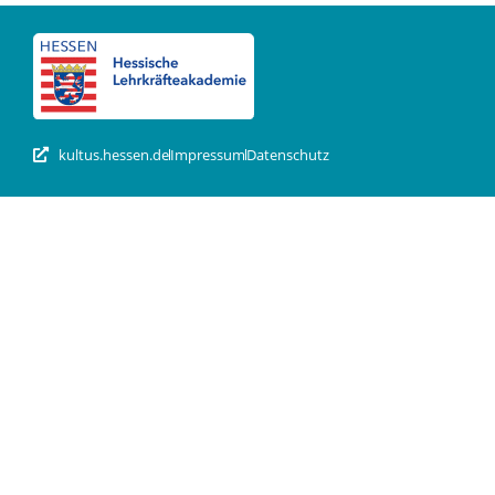
kultus.hessen.de
Impressum
Datenschutz