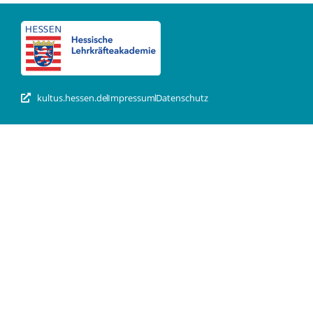
kultus.hessen.de
Impressum
Datenschutz