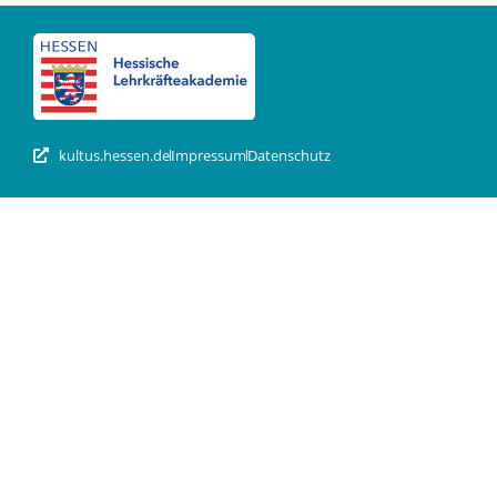
kultus.hessen.de
Impressum
Datenschutz