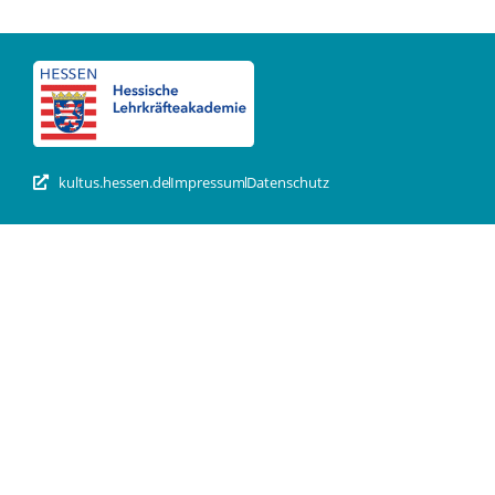
kultus.hessen.de
Impressum
Datenschutz