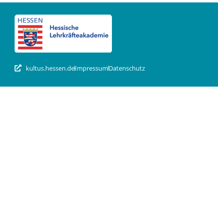
kultus.hessen.de
Impressum
Datenschutz