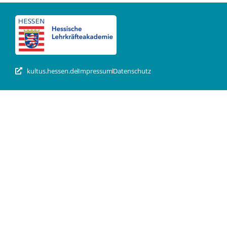
kultus.hessen.de
Impressum
Datenschutz