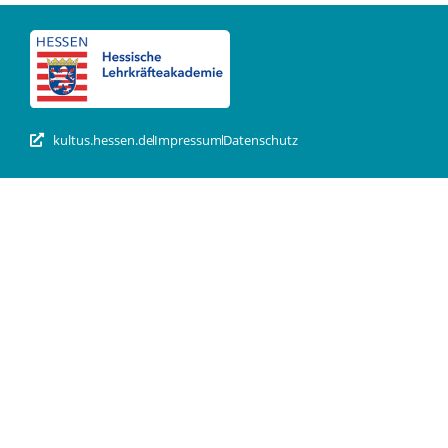
kultus.hessen.de
Impressum
Datenschutz