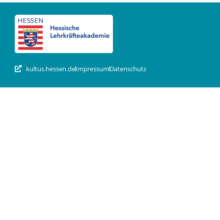
kultus.hessen.de
Impressum
Datenschutz