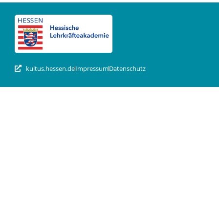
kultus.hessen.de
Impressum
Datenschutz