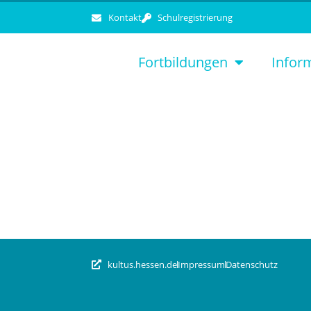
Kontakt
Schulregistrierung
Fortbildungen
Infor
kultus.hessen.de
Impressum
Datenschutz