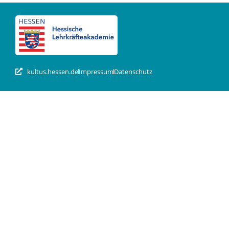
kultus.hessen.de
Impressum
Datenschutz