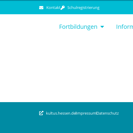
Kontakt
Schulregistrierung
Fortbildungen
Infor
kultus.hessen.de
Impressum
Datenschutz