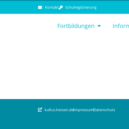
Kontakt
Schulregistrierung
Fortbildungen
Infor
kultus.hessen.de
Impressum
Datenschutz