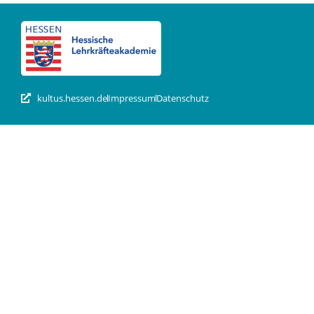
kultus.hessen.de
Impressum
Datenschutz