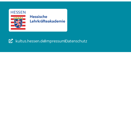
kultus.hessen.de
Impressum
Datenschutz