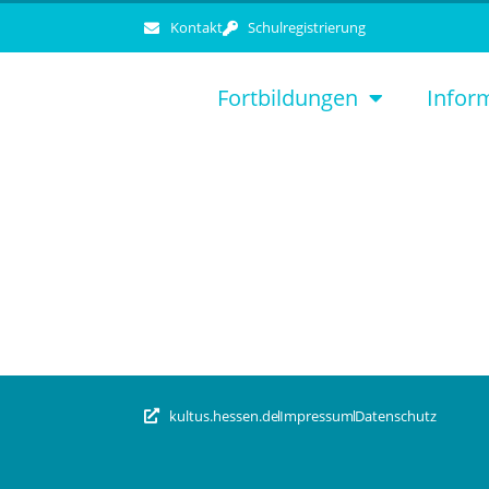
Kontakt
Schulregistrierung
Fortbildungen
Infor
kultus.hessen.de
Impressum
Datenschutz