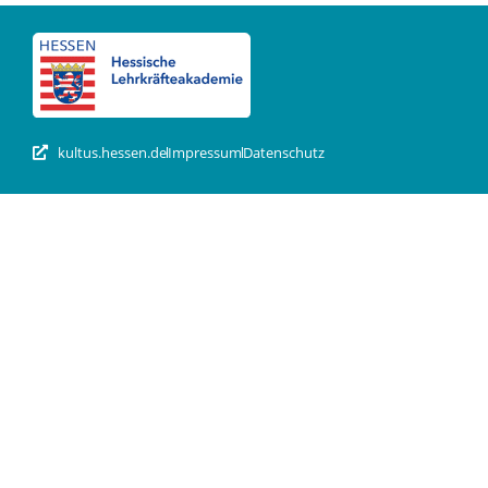
kultus.hessen.de
Impressum
Datenschutz