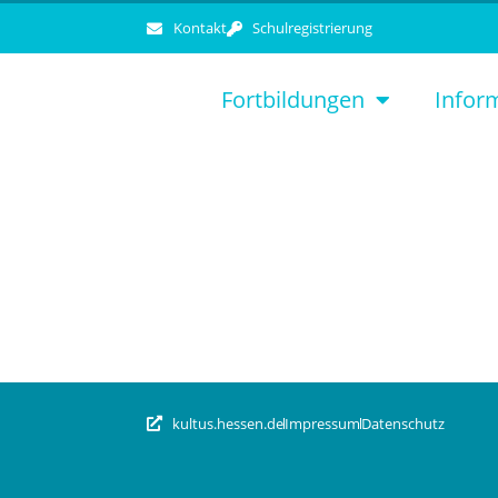
Kontakt
Schulregistrierung
Fortbildungen
Infor
kultus.hessen.de
Impressum
Datenschutz