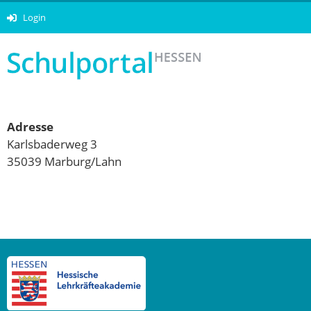
Login
Adresse
Karlsbaderweg 3
35039 Marburg/Lahn