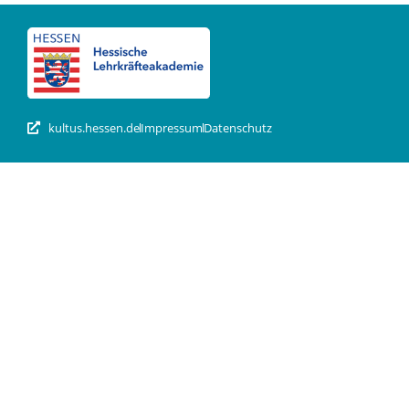
kultus.hessen.de
Impressum
Datenschutz