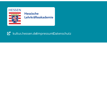
kultus.hessen.de
Impressum
Datenschutz