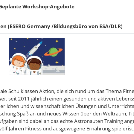
Geplante Workshop-Angebote
ulen (ESERO Germany /Bildungsbüro von ESA/DLR)
ionale Schulklassen Aktion, die sich rund um das Thema Fi
t seit 2011 jährlich einen gesunden und aktiven Lebensst
erlichen und wissenschaftlichen Übungen und Unterrichts
rschung Spaß an und neues Wissen über den Weltraum, Fi
fgaben sind dabei an das echte Astronauten Training ang
ölf Jahren Fitness und ausgewogene Ernährung spielerisch