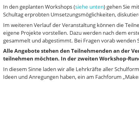
In den geplanten Workshops (
siehe unten
) gehen Sie mi
Schultag erprobten Umsetzungsmöglichkeiten, diskutieren
Im weiteren Verlauf der Veranstaltung können die Teil
eigene Projekte vorstellen. Dazu werden nach dem er
gesammelt und abgestimmt. Bei Fragen vorab wenden Si
Alle Angebote stehen den Teilnehmenden an der Ver
teilnehmen möchten. In der zweiten Workshop-Rund
In diesem Sinne laden wir alle Lehrkräfte aller Schulfo
Ideen und Anregungen haben, ein am Fachforum „Make