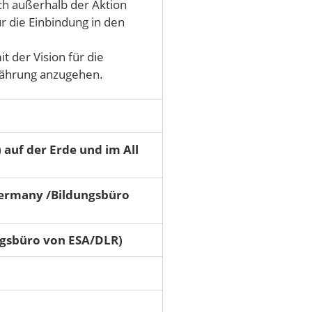
uch außerhalb der Aktion
r die Einbindung in den
t der Vision für die
nährung anzugehen.
auf der Erde und im All
Germany /Bildungsbüro
ngsbüro von ESA/DLR)