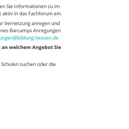
ten Sie Informationen zu im
 aktiv in das Fachforum ein.
zur Vernetzung anregen und
 eines Barcamps Anregungen
tungen@bildung.hessen.de
g an welchem Angebot Sie
n Schulen suchen oder die