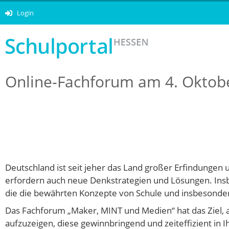
Login
Online-Fachforum am 4. Oktob
Deutschland ist seit jeher das Land großer Erfindunge
erfordern auch neue Denkstrategien und Lösungen. Ins
die die bewährten Konzepte von Schule und insbesonde
Das Fachforum „Maker, MINT und Medien“ hat das Ziel, 
aufzuzeigen, diese gewinnbringend und zeiteffizient in I