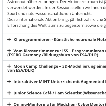
Astronaut näher zu bringen. Der Aktionszeitraum ist j
verwendet werden. In der Session stellen wir Ihnen 
Sport und naturwissenschaftlichen Unterricht.
Diese internationale Aktion bringt jährlich zahlreich
Erforschung des Weltraums zu begeistern sowie die 
KI programmieren - Künstliche neuronale Net
Vom Klassenzimmer zur ISS – Programmieren mi
(ESERO Germany /Bildungsbüro von ESA/DLR)
Moon Camp Challenge – 3D-Modellierung eine
von ESA/DLR)
Interaktiver MINT-Unterricht mit Augmented
Junior Science Café / I am Scientist (Wissensch
Online-Mentoring für Mädchen (CyberMentor)