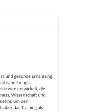
tness und gesunde Ernährung
il näherbringt.
stunden entwickelt, die
tness, Wissenschaft und
elehnt, um den
 über das Training als