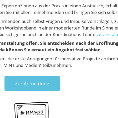
t Experten*innen aus der Praxis in einen Austausch, erhal
 Sie mit allen Teilnehmenden und bringen Sie sich selbst
nehmenden auch selbst Fragen und Impulse vorschlagen, 
sten Workshopband in einer moderierten Runde im Sinne
e sich gerne auch an der Koordinations-Team:
veranstal
anstaltung offen, Sie entscheiden nach der Eröffnun
e können Sie erneut ein Angebot frei wählen.
rmen, die erste Anregungen für innovative Projekte an ihre
r, MINT und Medien“ teilzunehmen.
Zur Anmeldung