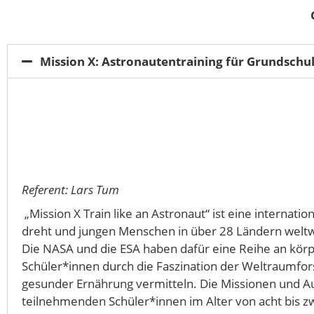
Mission X: Astronautentraining für Grundsch
Referent: Lars Tum
„Mission X Train like an Astronaut“ ist eine internat
dreht und jungen Menschen in über 28 Ländern weltwei
Die NASA und die ESA haben dafür eine Reihe an körp
Schüler*innen durch die Faszination der Weltraumfo
gesunder Ernährung vermitteln. Die Missionen und Au
teilnehmenden Schüler*innen im Alter von acht bis zw