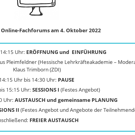
 Online-Fachforums am 4. Oktober 2022
 14:15 Uhr:
ERÖFFNUNG und
EINFÜHRUNG
us Pleimfeldner (Hessische Lehrkräfteakademie – Modera
Klaus Trimborn (ZDI)
14:15 Uhr bis 14:30 Uhr:
PAUSE
bis 15:15 Uhr:
SESSIONS I
(Festes Angebot)
00 Uhr:
AUSTAUSCH und gemeinsame PLANUNG
SIONS II
(Festes Angebot und Angebote der Teilnehmend
nschließend:
FREIER AUSTAUSCH