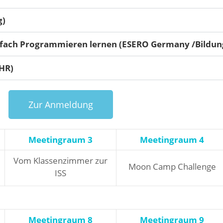
g)
infach Programmieren lernen (ESERO Germany /Bildu
(HR)
Zur Anmeldung
Meetingraum 3
Meetingraum 4
Vom Klassenzimmer zur
Moon Camp Challenge
ISS
Meetingraum 8
Meetingraum 9