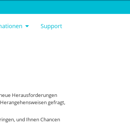
mationen
Support
ch neue Herausforderungen
 Herangehensweisen gefragt,
bringen, und Ihnen Chancen