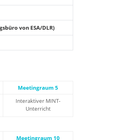
ngsbüro von ESA/DLR)
Meetingraum 5
Interaktiver MINT-
Unterricht
Meetingraum 10