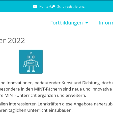
Kontakt
Schulregistrierung
Fortbildungen
Infor
er 2022
n und Innovationen, bedeutender Kunst und Dichtung, do
besondere in den MINT-Fächern sind neue und innovative
re MINT-Unterricht ergänzen und erweitern.
allen interessierten Lehrkräften diese Angebote näherzu
hren täglichen Unterricht einzubauen.