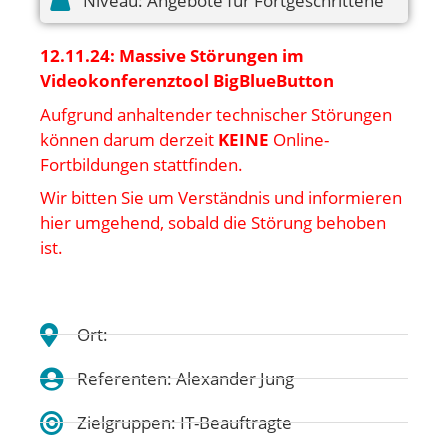
Niveau:
Angebote für Fortgeschrittene
12.11.24: Massive Störungen im
Videokonferenztool BigBlueButton
Aufgrund anhaltender technischer Störungen
können darum derzeit
KEINE
Online-
Fortbildungen stattfinden.
Wir bitten Sie um Verständnis und informieren
hier umgehend, sobald die Störung behoben
ist.
Ort:
Referenten: Alexander Jung
Zielgruppen: IT-Beauftragte