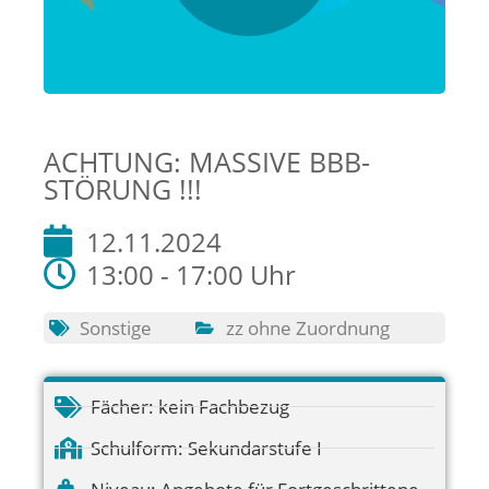
ACHTUNG: MASSIVE BBB-
STÖRUNG !!!
12.11.2024
13:00 - 17:00 Uhr
Sonstige
zz ohne Zuordnung
Fächer:
kein Fachbezug
Schulform:
Sekundarstufe I