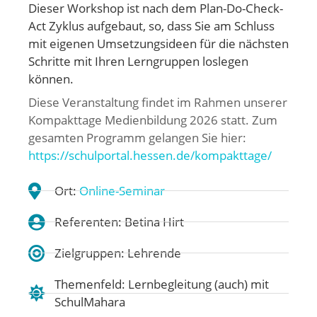
Dieser Workshop ist nach dem Plan-Do-Check-
Act Zyklus aufgebaut, so, dass Sie am Schluss
mit eigenen Umsetzungsideen für die nächsten
Schritte mit Ihren Lerngruppen loslegen
können.
Diese Veranstaltung findet im Rahmen unserer
Kompakttage Medienbildung 2026 statt. Zum
gesamten Programm gelangen Sie hier:
https://schulportal.hessen.de/kompakttage/
Ort:
Online-Seminar
Referenten: Betina Hirt
Zielgruppen: Lehrende
Themenfeld:
Lernbegleitung (auch) mit
SchulMahara