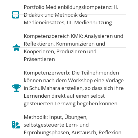
Portfolio Medienbildungskompetenz:
II.
Didaktik und Methodik des
Medieneinsatzes
,
III. Mediennutzung
Kompetenzbereich KMK:
Analysieren und
Reflektieren
,
Kommunizieren und
Kooperieren
,
Produzieren und
Präsentieren
Kompetenzerwerb: Die Teilnehmenden
können nach dem Workshop eine Vorlage
in SchulMahara erstellen, so dass sich ihre
Lernenden direkt auf einen selbst
gesteuerten Lernweg begeben können.
Methodik: Input, Übungen,
selbstgesteuerte Lern- und
Erprobungsphasen, Austausch, Reflexion