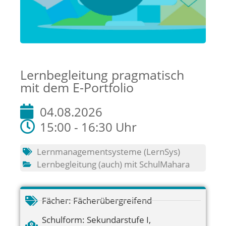
Lernbegleitung pragmatisch
mit dem E-Portfolio
04.08.2026
15:00 - 16:30 Uhr
Lernmanagementsysteme (LernSys)
Lernbegleitung (auch) mit SchulMahara
Fächer:
Fächerübergreifend
Schulform:
Sekundarstufe I
,