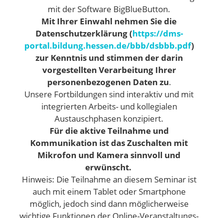
mit der Software BigBlueButton.
Mit Ihrer Einwahl nehmen Sie die
Datenschutzerklärung (
https://dms-
portal.bildung.hessen.de/bbb/dsbbb.pdf
)
zur Kenntnis und stimmen der darin
vorgestellten Verarbeitung Ihrer
personenbezogenen Daten zu
.
Unsere Fortbildungen sind interaktiv und mit
integrierten Arbeits- und kollegialen
Austauschphasen konzipiert.
Für die aktive Teilnahme und
Kommunikation ist das Zuschalten mit
Mikrofon und Kamera sinnvoll und
erwünscht.
Hinweis: Die Teilnahme an diesem Seminar ist
auch mit einem Tablet oder Smartphone
möglich, jedoch sind dann möglicherweise
wichtige Funktionen der Online-Veranstaltungs-