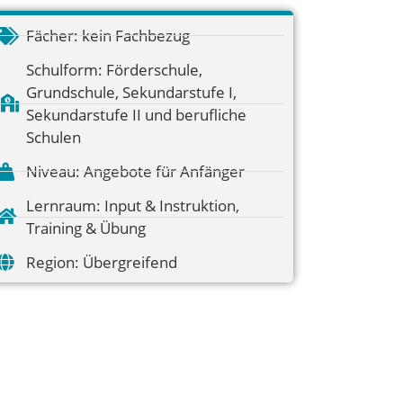
Fächer:
kein Fachbezug
Schulform:
Förderschule
,
Grundschule
,
Sekundarstufe I
,
Sekundarstufe II und berufliche
Schulen
Niveau:
Angebote für Anfänger
Lernraum:
Input & Instruktion
,
Training & Übung
Region:
Übergreifend