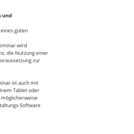
n und
 eines guten
eminar wird
nz, die Nutzung einer
 Voraussetzung zur
nar ist auch mit
inem Tablet oder
n möglicherweise
taltungs-Software