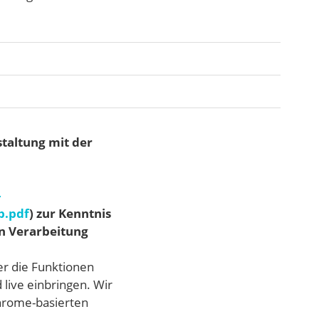
taltung mit der
-
b.pdf
) zur Kenntnis
n Verarbeitung
er die Funktionen
live einbringen. Wir
hrome-basierten