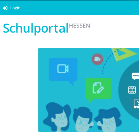
Login