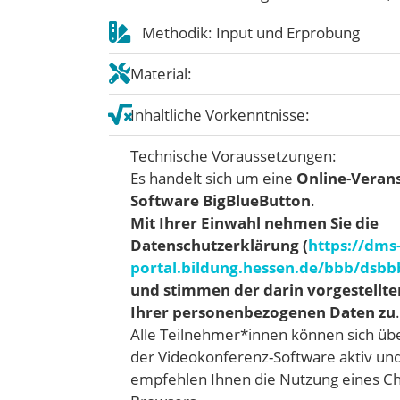
Methodik: Input und Erprobung
Material:
Inhaltliche Vorkenntnisse:
Technische Voraussetzungen:
Es handelt sich um eine
Online-Verans
Software BigBlueButton
.
Mit Ihrer Einwahl nehmen Sie die
Datenschutzerklärung (
https://dms
portal.bildung.hessen.de/bbb/dsbb
und stimmen der darin vorgestellte
Ihrer personenbezogenen Daten zu
.
Alle Teilnehmer*innen können sich üb
der Videokonferenz-Software aktiv und 
empfehlen Ihnen die Nutzung eines C