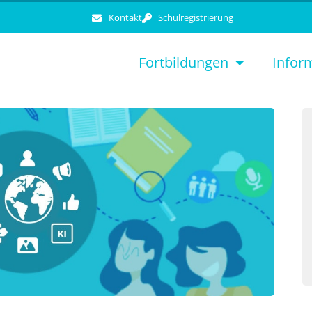
Kontakt
Schulregistrierung
Fortbildungen
Infor