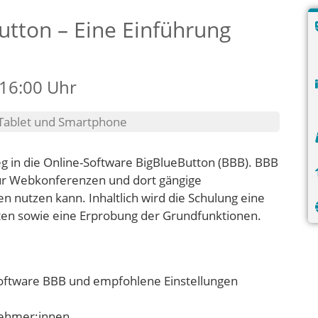
tton – Eine Einführung
 16:00 Uhr
 Tablet und Smartphone
ieg in die Online-Software BigBlueButton (BBB). BBB
für Webkonferenzen und dort gängige
n nutzen kann. Inhaltlich wird die Schulung eine
eten sowie eine Erprobung der Grundfunktionen.
oftware BBB und empfohlene Einstellungen
lnehmer:innen