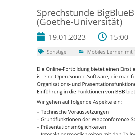
Sprechstunde BigBlueBu
(Goethe-Universität)
19.01.2023
15:00 -
Sonstige
Mobiles Lernen mit
Die Online-Fortbildung bietet einen Einst
ist eine Open-Source-Software, die man 
Organisations- und Präsentationsfunktione
Einführung in die Funktionen von BBB bi
Wir gehen auf folgende Aspekte ein:
– Technische Voraussetzungen
– Grundfunktionen der Webconference-S
– Präsentationsmöglichkeiten
– Interaktionsmöglichkeiten mit den Tei