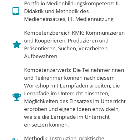
Portfolio Medienbildungskompetenz:
II.
Didaktik und Methodik des
Medieneinsatzes
,
III. Mediennutzung
Kompetenzbereich KMK:
Kommunizieren
und Kooperieren
,
Produzieren und
Präsentieren
,
Suchen, Verarbeiten,
Aufbewahren
Kompetenzerwerb: Die Teilnehmerinnen
und Teilnehmer können nach diesem
Workshop mit Lernpfaden arbeiten, die
Lernpfade im Unterricht einsetzen,
Möglichkeiten des Einsatzes im Unterricht
erproben und eigene Ideen entwickeln,
wie sie die Lernpfade im Unterricht
einsetzen können.
Methodik: Instruktion, praktische