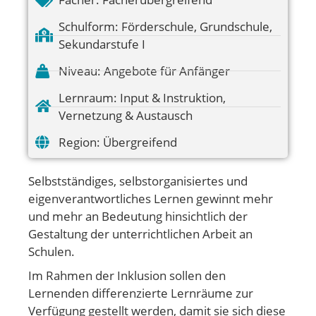
Schulform:
Förderschule
,
Grundschule
,
Sekundarstufe I
Niveau:
Angebote für Anfänger
Lernraum:
Input & Instruktion
,
Vernetzung & Austausch
Region:
Übergreifend
Selbstständiges, selbstorganisiertes und
eigenverantwortliches Lernen gewinnt mehr
und mehr an Bedeutung hinsichtlich der
Gestaltung der unterrichtlichen Arbeit an
Schulen.
Im Rahmen der Inklusion sollen den
Lernenden differenzierte Lernräume zur
Verfügung gestellt werden, damit sie sich diese