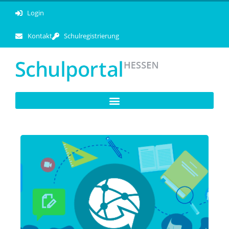
Login
Kontakt
Schulregistrierung