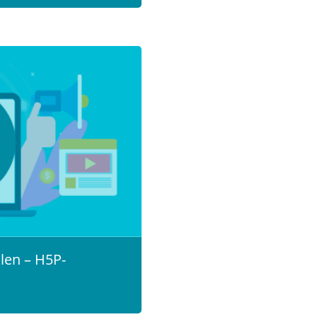
llen – H5P-