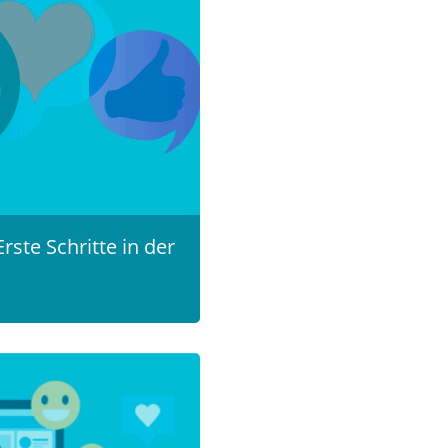
ste Schritte in der