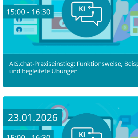
15:00 - 16:30
AIS.chat-Praxiseinstieg: Funktionsweise, Beis
und begleitete Übungen
23.01.2026
15:00 - 16:30