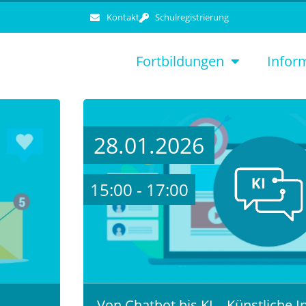
Kontakt
Schulregistrierung
Fortbildungen
Infor
28.01.2026
15:00 - 17:00
Von Chatbot bis KI – Künstliche In