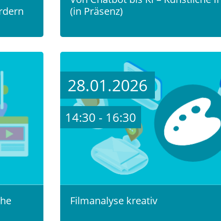
ördern
(in Präsenz)
28.01.2026
14:30 - 16:30
che
Filmanalyse kreativ