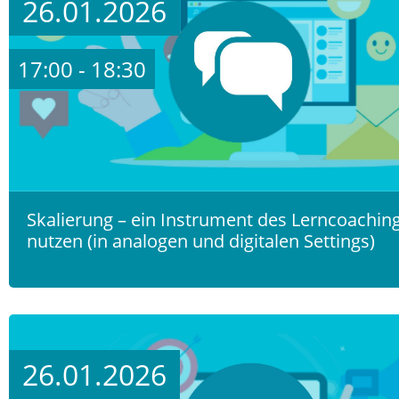
26.01.2026
17:00 - 18:30
Skalierung – ein Instrument des Lerncoachin
nutzen (in analogen und digitalen Settings)
26.01.2026