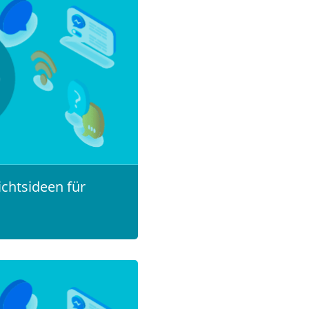
ichtsideen für