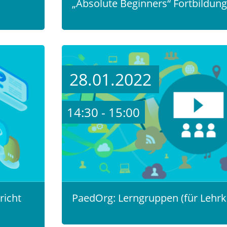
„Absolute Beginners“ Fortbildung
28.01.2022
14:30 - 15:00
richt
PaedOrg: Lerngruppen (für Lehrk