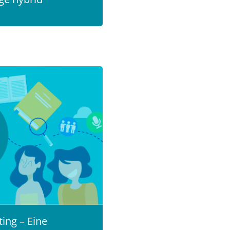
ting – Eine