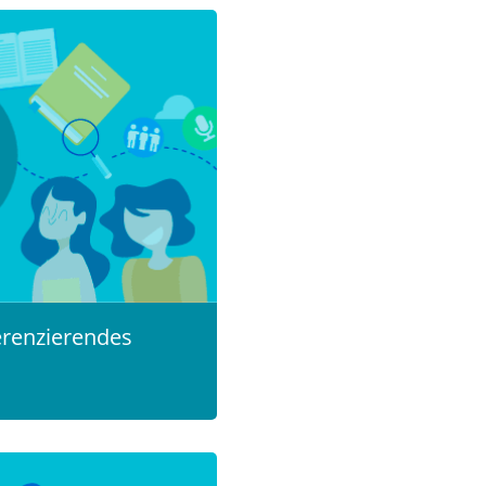
erenzierendes