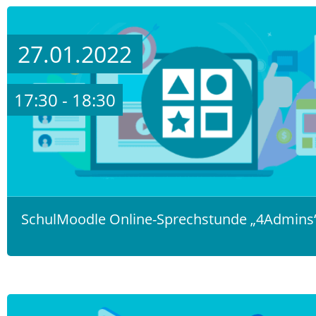
27.01.2022
17:30 - 18:30
SchulMoodle Online-Sprechstunde „4Admins