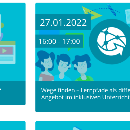
27.01.2022
16:00 - 17:00
“
Wege finden – Lernpfade als diff
Angebot im inklusiven Unterricht