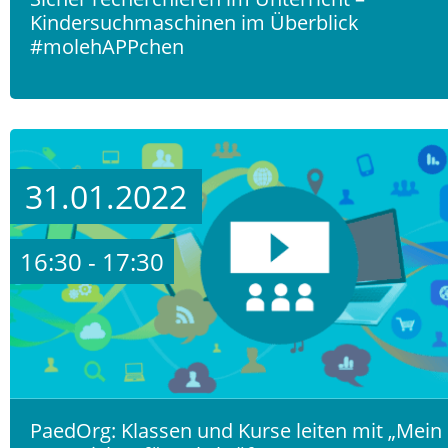
Kindersuchmaschinen im Überblick
#molehAPPchen
31.01.2022
16:30 - 17:30
PaedOrg: Klassen und Kurse leiten mit „Mein