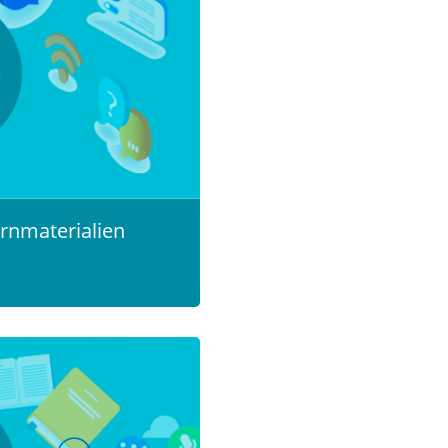
ernmaterialien